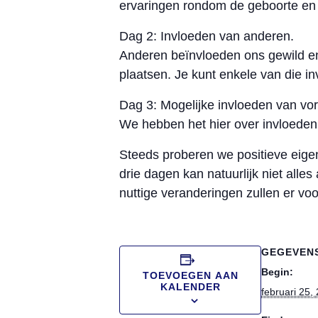
ervaringen rondom de geboorte en 
Dag 2: Invloeden van anderen.
Anderen beïnvloeden ons gewild en
plaatsen. Je kunt enkele van die i
Dag 3: Mogelijke invloeden van vor
We hebben het hier over invloeden 
Steeds proberen we positieve eige
drie dagen kan natuurlijk niet all
nuttige veranderingen zullen er voor
GEGEVEN
Begin:
TOEVOEGEN AAN
KALENDER
februari 25,