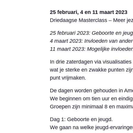
25 februari, 4 en 11 maart 2023
Driedaagse Masterclass – Meer je
25 februari 2023: Geboorte en jeu
4 maart 2023: Invloeden van ande
11 maart 2023: Mogelijke invloeden
In drie zaterdagen via visualisati
wat je sterke en zwakke punten zij
punt vrijmaken.
De dagen worden gehouden in Amer
We beginnen om tien uur en eindige
Groepen zijn minimaal 8 en maxim
Dag 1: Geboorte en jeugd.
We gaan na welke jeugd-ervaringen