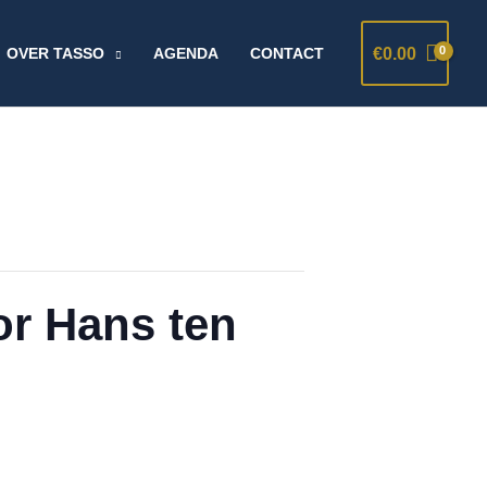
€
0.00
OVER TASSO
AGENDA
CONTACT
or Hans ten