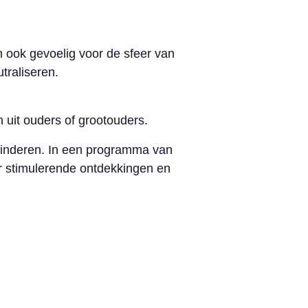
 ook gevoelig voor de sfeer van
traliseren.
 uit ouders of grootouders.
minderen. In een programma van
ar stimulerende ontdekkingen en