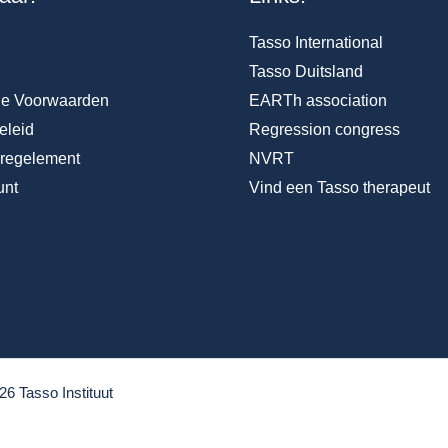
Tasso International
Tasso Duitsland
e Voorwaarden
EARTh association
eleid
Regression congress
nregelement
NVRT
unt
Vind een Tasso therapeut
26 Tasso Instituut