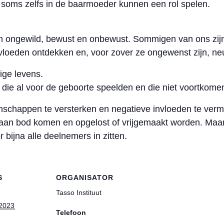
soms zelfs in de baarmoeder kunnen een rol spelen.
 ongewild, bewust en onbewust. Sommigen van ons zijn
nvloeden ontdekken en, voor zover ze ongewenst zijn, neu
ige levens.
die al voor de geboorte speelden en die niet voortkomen
nschappen te versterken en negatieve invloeden te ver
es aan bod komen en opgelost of vrijgemaakt worden. Ma
 bijna alle deelnemers in zitten.
S
ORGANISATOR
Tasso Instituut
 2023
Telefoon