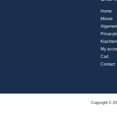
Home
Missie
Algemen
Privacyb
Klachte
My acco
Cart
Contact
Copyright © 20