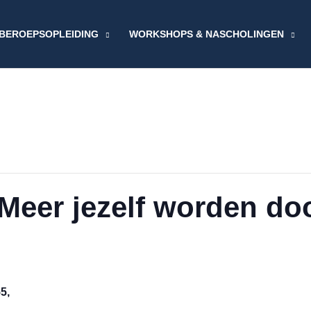
BEROEPSOPLEIDING
WORKSHOPS & NASCHOLINGEN
eer jezelf worden do
5,