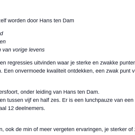
zelf worden door Hans ten Dam
gd
ren
 van vorige levens
es en regressies uitvinden waar je sterke en zwakke pun
n. Een onvermoede kwaliteit ontdekken, een zwak punt v
sfoort, onder leiding van Hans ten Dam.
n tussen vijf en half zes. Er is een lunchpauze van een 
aal 12 deelnemers.
, ook de min of meer vergeten ervaringen, je sterker 