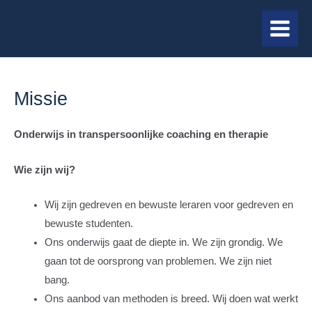
Ga
MAIN
naar
MENU
de
inhoud
Missie
Onderwijs in transpersoonlijke coaching en therapie
Wie zijn wij?
Wij zijn gedreven en bewuste leraren voor gedreven en
bewuste studenten.
Ons onderwijs gaat de diepte in. We zijn grondig. We
gaan tot de oorsprong van problemen. We zijn niet
bang.
Ons aanbod van methoden is breed. Wij doen wat werkt