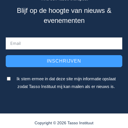
Blijf op de hoogte van nieuws &
evenementen
INSCHRIJVEN
Ik stem ermee in dat deze site mijn informatie opslaat
zodat Tasso Instituut mij kan mailen als er nieuws is.
Copyright © 2026 Tasso Instituut