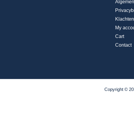
Algemen
Privacyb
Klachte
My acco
Cart
Contact
Copyright © 20