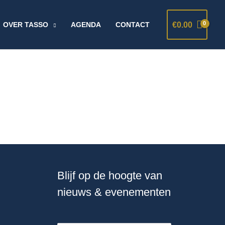
€
0.00
OVER TASSO
AGENDA
CONTACT
Blijf op de hoogte van
nieuws & evenementen