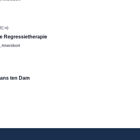
TC+0
e Regressietherapie
 Amersfoort
Hans ten Dam