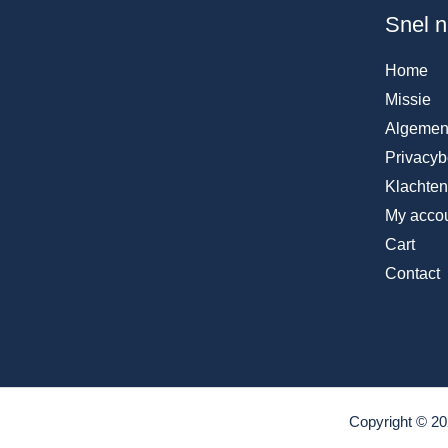
Snel n
Home
Missie
Algemen
Privacyb
Klachte
My acco
Cart
Contact
Copyright © 20