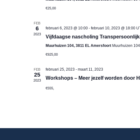
€25,00
FEB
6
februari 6, 2023 @ 10:00
-
februari 10, 2023 @ 18:00
U
2023
Vijfdaagse nascholing Transpersoonlijk
Muurhuizen 104, 3811 EL Amersfoort
Muurhuizen 104,
€925,00
februari 25, 2023
-
maart 11, 2023
FEB
25
Workshops – Meer jezelf worden door 
2023
€555,